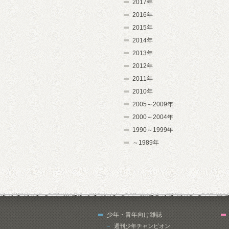
2017年
2016年
2015年
2014年
2013年
2012年
2011年
2010年
2005～2009年
2000～2004年
1990～1999年
～1989年
少年・青年向け雑誌
週刊少年チャンピオン