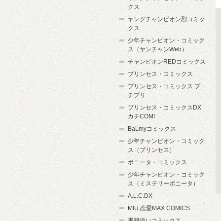
クス
ヤングチャンピオン烈コミッ
クス
少年チャンピオン・コミック
ス（ヤンチャンWeb）
チャンピオンREDコミックス
プリンセス・コミックス
プリンセス・コミックス プ
チプリ
プリンセス・コミックスDX
カチCOMI
BaLmyコミックス
少年チャンピオン・コミック
ス（プリンセス）
ボニータ・コミックス
少年チャンピオン・コミック
ス（ミステリーボニータ）
A.L.C.DX
MIU 恋愛MAX COMICS
書籍扱いコミックス