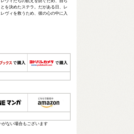
うレヴィたちの飢えを防ぐため、自ら
ことを決めたステラ。だがある日、レ
はレヴィを救うため、彼の心の中に入
いがない場合もございます