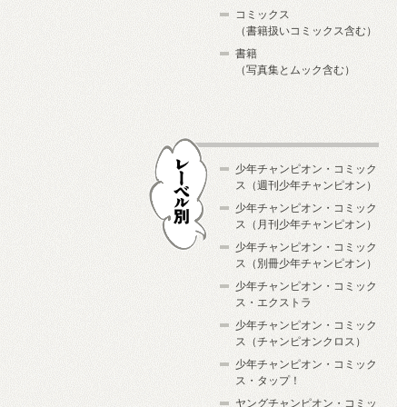
コミックス
（書籍扱いコミックス含む）
書籍
（写真集とムック含む）
少年チャンピオン・コミック
ス（週刊少年チャンピオン）
少年チャンピオン・コミック
ス（月刊少年チャンピオン）
少年チャンピオン・コミック
レーベル別
ス（別冊少年チャンピオン）
少年チャンピオン・コミック
ス・エクストラ
少年チャンピオン・コミック
ス（チャンピオンクロス）
少年チャンピオン・コミック
ス・タップ！
ヤングチャンピオン・コミッ