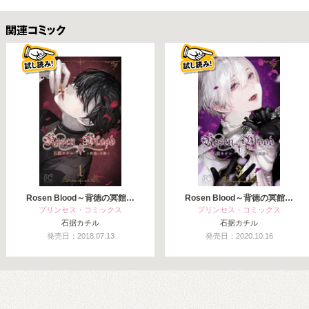
関連コミックス
Rosen Blood～背徳の冥館…
Rosen Blood～背徳の冥館…
プリンセス・コミックス
プリンセス・コミックス
石据カチル
石据カチル
発売日：2018.07.13
発売日：2020.10.16