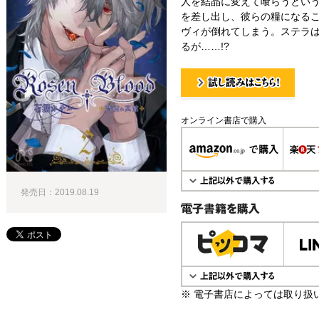
人を結晶に変えて喰らうとい
を差し出し、彼らの糧になる
ヴィが倒れてしまう。ステラ
るが……!?
試し読み！
オンライン書店で購入
発売日：2019.08.19
電子書籍で購入
※ 電子書店によっては取り扱