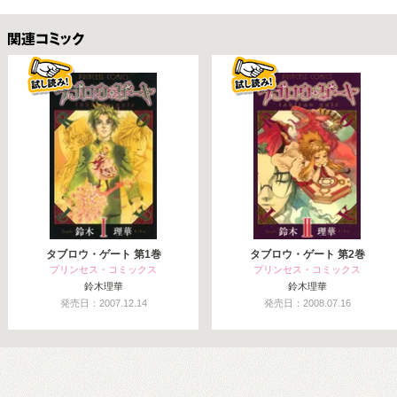
関連コミックス
タブロウ・ゲート 第1巻
タブロウ・ゲート 第2巻
プリンセス・コミックス
プリンセス・コミックス
鈴木理華
鈴木理華
発売日：2007.12.14
発売日：2008.07.16