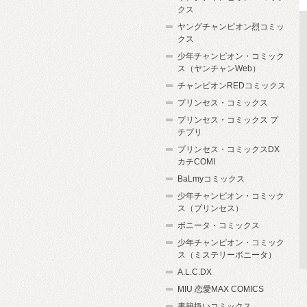
クス
ヤングチャンピオン烈コミッ
クス
少年チャンピオン・コミック
ス（ヤンチャンWeb）
チャンピオンREDコミックス
プリンセス・コミックス
プリンセス・コミックス プ
チプリ
プリンセス・コミックスDX
カチCOMI
BaLmyコミックス
少年チャンピオン・コミック
ス（プリンセス）
ボニータ・コミックス
少年チャンピオン・コミック
ス（ミステリーボニータ）
A.L.C.DX
MIU 恋愛MAX COMICS
書籍扱いコミックス