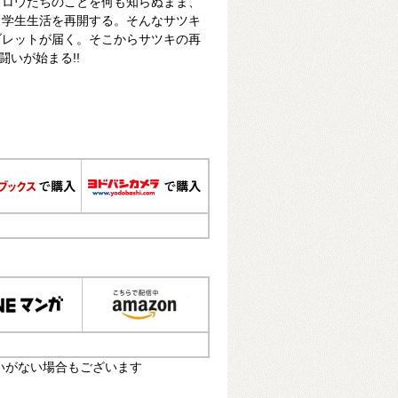
ブロウたちのことを何も知らぬまま、
、学生生活を再開する。そんなサツキ
ブレットが届く。そこからサツキの再
闘いが始まる!!
いがない場合もございます