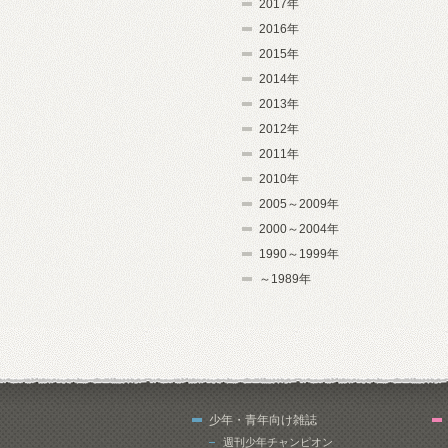
2017年
2016年
2015年
2014年
2013年
2012年
2011年
2010年
2005～2009年
2000～2004年
1990～1999年
～1989年
少年・青年向け雑誌
週刊少年チャンピオン