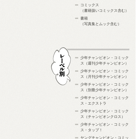
コミックス
（書籍扱いコミックス含む）
書籍
（写真集とムック含む）
少年チャンピオン・コミック
ス（週刊少年チャンピオン）
少年チャンピオン・コミック
ス（月刊少年チャンピオン）
少年チャンピオン・コミック
レーベル別
ス（別冊少年チャンピオン）
少年チャンピオン・コミック
ス・エクストラ
少年チャンピオン・コミック
ス（チャンピオンクロス）
少年チャンピオン・コミック
ス・タップ！
ヤングチャンピオン・コミッ