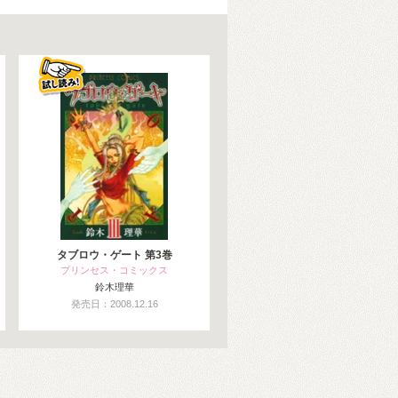
タブロウ・ゲート 第3巻
プリンセス・コミックス
鈴木理華
発売日：2008.12.16