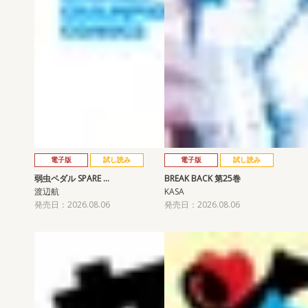
電子版
試し読み
電子版
試し読み
弱虫ペダル SPARE …
BREAK BACK 第25巻
渡辺航
KASA
発売日：2026.08.06
発売日：2026.08.06