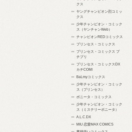
クス
ヤングチャンピオン烈コミッ
クス
少年チャンピオン・コミック
ス（ヤンチャンWeb）
チャンピオンREDコミックス
プリンセス・コミックス
プリンセス・コミックス プ
チプリ
プリンセス・コミックスDX
カチCOMI
BaLmyコミックス
少年チャンピオン・コミック
ス（プリンセス）
ボニータ・コミックス
少年チャンピオン・コミック
ス（ミステリーボニータ）
A.L.C.DX
MIU 恋愛MAX COMICS
書籍扱いコミックス