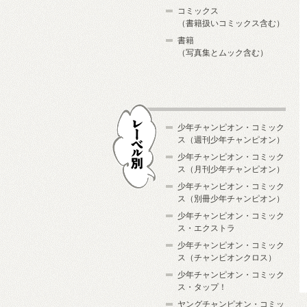
コミックス
（書籍扱いコミックス含む）
書籍
（写真集とムック含む）
少年チャンピオン・コミック
ス（週刊少年チャンピオン）
少年チャンピオン・コミック
ス（月刊少年チャンピオン）
少年チャンピオン・コミック
レーベル別
ス（別冊少年チャンピオン）
少年チャンピオン・コミック
ス・エクストラ
少年チャンピオン・コミック
ス（チャンピオンクロス）
少年チャンピオン・コミック
ス・タップ！
ヤングチャンピオン・コミッ