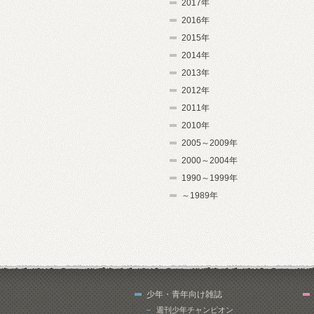
2017年
2016年
2015年
2014年
2013年
2012年
2011年
2010年
2005～2009年
2000～2004年
1990～1999年
～1989年
少年・青年向け雑誌
週刊少年チャンピオン