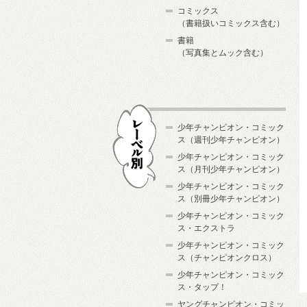
コミックス
（書籍扱いコミックス含む）
書籍
（写真集とムック含む）
少年チャンピオン・コミック
ス（週刊少年チャンピオン）
少年チャンピオン・コミック
ス（月刊少年チャンピオン）
少年チャンピオン・コミック
レーベル別
ス（別冊少年チャンピオン）
少年チャンピオン・コミック
ス・エクストラ
少年チャンピオン・コミック
ス（チャンピオンクロス）
少年チャンピオン・コミック
ス・タップ！
ヤングチャンピオン・コミッ