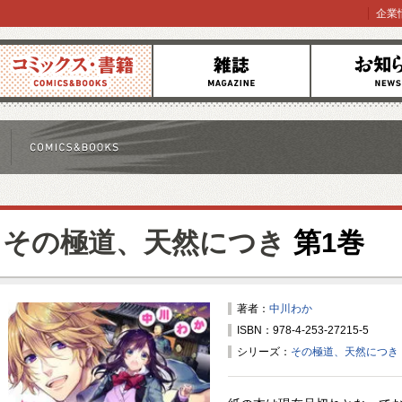
企業
コミックス
雑誌
お知らせ
その極道、天然につき
第1巻
著者：
中川わか
ISBN：978-4-253-27215-5
シリーズ：
その極道、天然につき