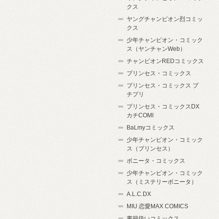
クス
ヤングチャンピオン烈コミッ
クス
少年チャンピオン・コミック
ス（ヤンチャンWeb）
チャンピオンREDコミックス
プリンセス・コミックス
プリンセス・コミックス プ
チプリ
プリンセス・コミックスDX
カチCOMI
BaLmyコミックス
少年チャンピオン・コミック
ス（プリンセス）
ボニータ・コミックス
少年チャンピオン・コミック
ス（ミステリーボニータ）
A.L.C.DX
MIU 恋愛MAX COMICS
書籍扱いコミックス