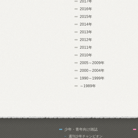
2017年
2016年
2015年
2014年
2013年
2012年
2011年
2010年
2005～2009年
2000～2004年
1990～1999年
～1989年
少年・青年向け雑誌
週刊少年チャンピオン