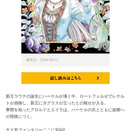
発売日：2024.09.13
試し読みはこちら
新王ラウナの誕生にハーケルが沸く中、ロートフェルゼでレナル
トが崩御し、新王にダグラスが立ったとの報せが入る。
事態を知ったアロルドとエイラは、ハーケルの兵とともに故郷へ
の帰路につく。
大人気ファンタジーここに完結!!