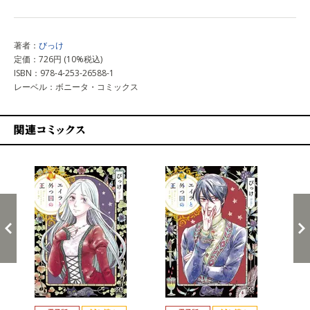
著者：
びっけ
定価：726円 (10%税込)
ISBN：978-4-253-26588-1
レーベル：ボニータ・コミックス
関連コミックス
戻る
進む