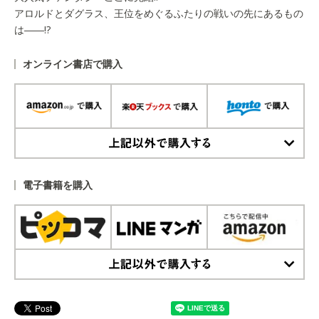
アロルドとダグラス、王位をめぐるふたりの戦いの先にあるもの
は――!?
オンライン書店で購入
上記以外で購入する
電子書籍を購入
上記以外で購入する