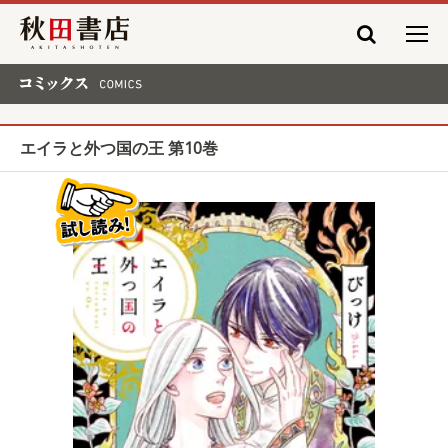
秋田書店
コミックス COMICS
エイラと外つ国の王 第10巻