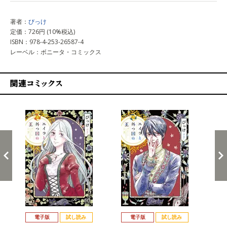
著者：
びっけ
定価：726円 (10%税込)
ISBN：978-4-253-26587-4
レーベル：ボニータ・コミックス
関連コミックス
戻る
進む
電子版
試し読み
電子版
試し読み