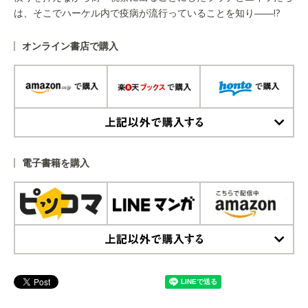
は、そこでハーケル内で疫病が流行っていることを知り――!?
オンライン書店で購入
上記以外で購入する
電子書籍を購入
上記以外で購入する