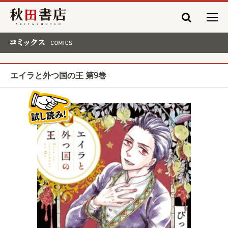
秋田書店
コミックス COMICS
エイラと外つ国の王 第9巻