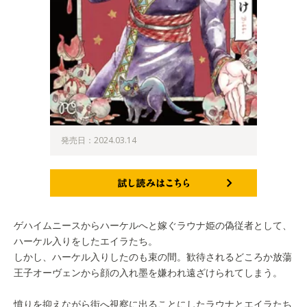
発売日：2024.03.14
試し読みはこちら
ゲハイムニースからハーケルへと嫁ぐラウナ姫の偽従者として、
ハーケル入りをしたエイラたち。
しかし、ハーケル入りしたのも束の間。歓待されるどころか放蕩
王子オーヴェンから顔の入れ墨を嫌われ遠ざけられてしまう。
憤りを抑えながら街へ視察に出ることにしたラウナとエイラたち