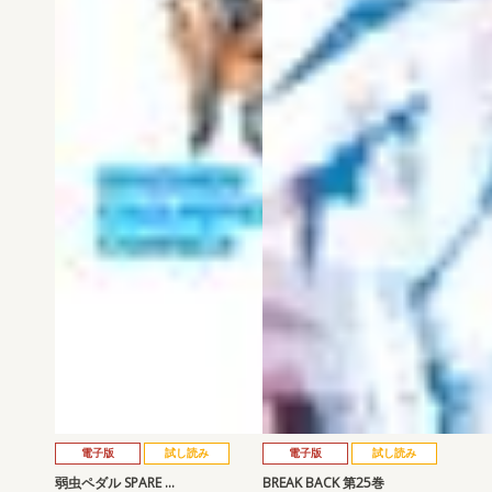
電子版
試し読み
電子版
試し読み
弱虫ペダル SPARE …
BREAK BACK 第25巻