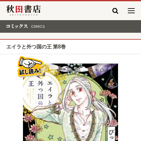
秋田書店
コミックス COMICS
エイラと外つ国の王 第8巻