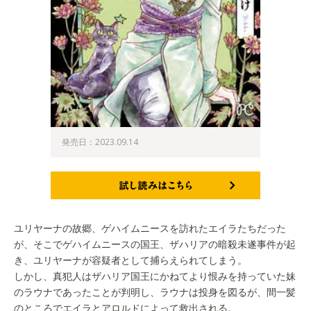
発売日：2023.09.14
試し読みはこちら
ユリヤーナの故郷、ゲハイムニースを訪れたエイラたちだった
が、そこでゲハイムニースの国王、ザハリアの暗殺未遂事件が起
き、ユリヤーナが容疑者として捕らえられてしまう。
しかし、真犯人はザハリア国王にかねてより恨みを持っていた妹
のラウナであったことが判明し、ラウナは投身を図るが、間一髪
のところでエイラとアロルドによって救出される。