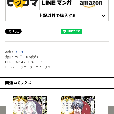
上記以外で購入する
著者：
びっけ
定価：693円 (10%税込)
ISBN：978-4-253-26586-7
レーベル：ボニータ・コミックス
関連コミックス