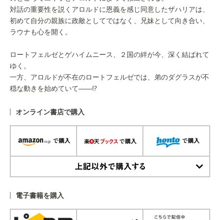
対話の重要性を説くアロルドに恩義を感じ同意したザハリアは、
初めて自分の親族に政敵としてではなく、兄妹として向き合い、
ラウナも心を開く。
ロートフェルゼとゲハイムニース、２国の絆が今、深く結ばれて
ゆく。
一方、アロルドが不在のロートフェルゼでは、弟のダグラスが不
穏な動きを始めていて――!?
オンライン書店で購入
上記以外で購入する
電子書籍を購入