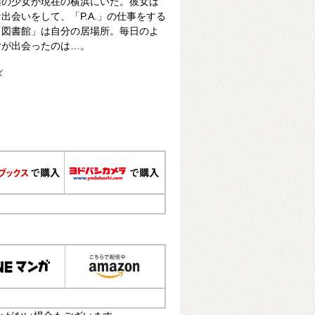
謎の少女が現在の横浜にいた。彼女は
出会いをして、「P.A.」の仕事をする
「図書館」は自分の居場所。毎日のよ
女が出会ったのは…。
ズ