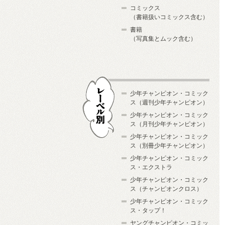
コミックス
（書籍扱いコミックス含む）
書籍
（写真集とムック含む）
少年チャンピオン・コミック
ス（週刊少年チャンピオン）
少年チャンピオン・コミック
ス（月刊少年チャンピオン）
少年チャンピオン・コミック
レーベル別
ス（別冊少年チャンピオン）
少年チャンピオン・コミック
ス・エクストラ
少年チャンピオン・コミック
ス（チャンピオンクロス）
少年チャンピオン・コミック
ス・タップ！
ヤングチャンピオン・コミッ