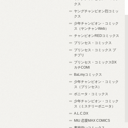
クス
ヤングチャンピオン烈コミッ
クス
少年チャンピオン・コミック
ス（ヤンチャンWeb）
チャンピオンREDコミックス
プリンセス・コミックス
プリンセス・コミックス プ
チプリ
プリンセス・コミックスDX
カチCOMI
BaLmyコミックス
少年チャンピオン・コミック
ス（プリンセス）
ボニータ・コミックス
少年チャンピオン・コミック
ス（ミステリーボニータ）
A.L.C.DX
MIU 恋愛MAX COMICS
書籍扱いコミックス