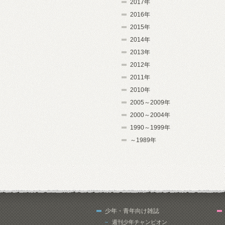
2017年
2016年
2015年
2014年
2013年
2012年
2011年
2010年
2005～2009年
2000～2004年
1990～1999年
～1989年
少年・青年向け雑誌
週刊少年チャンピオン