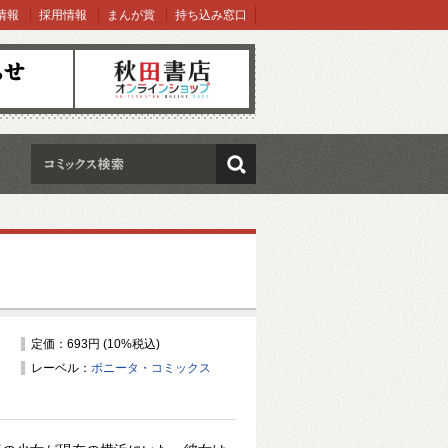
情報
採用情報
まんが賞
持ち込み窓口
オンラインショップ
検索
定価：693円 (10%税込)
レーベル：
ボニータ・コミックス