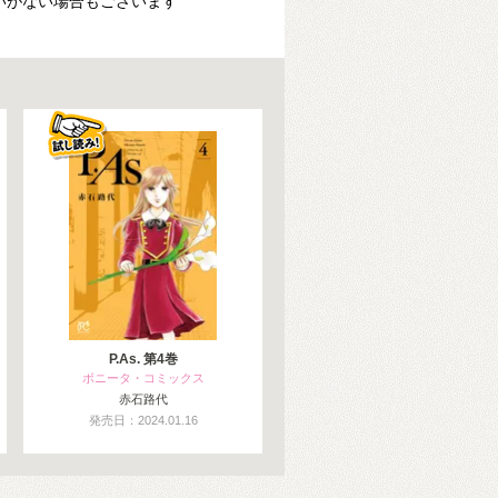
いがない場合もございます
P.As. 第4巻
ボニータ・コミックス
赤石路代
発売日：2024.01.16