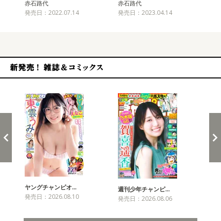
赤石路代
赤石路代
赤
発売日：2022.07.14
発売日：2023.04.14
発売
新発売！雑誌&コミックス
ヤングチャンピオ…
チャ
週刊少年チャンピ…
発売日：2026.08.10
発売
発売日：2026.08.06