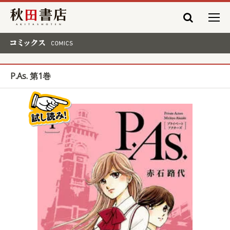
秋田書店
コミックス COMICS
P.As. 第1巻