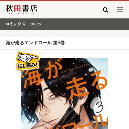
秋田書店
コミックス COMICS
海が走るエンドロール 第3巻