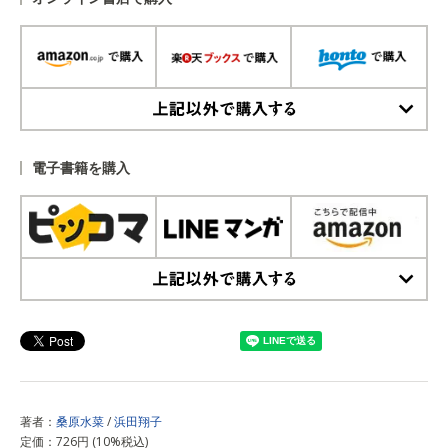
上記以外で購入する
電子書籍を購入
上記以外で購入する
著者：
桑原水菜
/
浜田翔子
定価：726円 (10%税込)