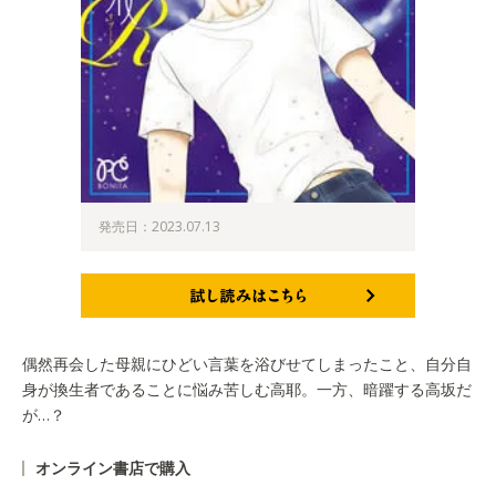
発売日：2023.07.13
試し読みはこちら
偶然再会した母親にひどい言葉を浴びせてしまったこと、自分自
身が換生者であることに悩み苦しむ高耶。一方、暗躍する高坂だ
が…？
オンライン書店で購入