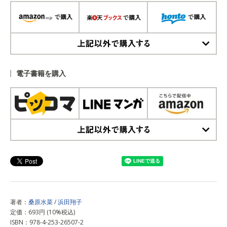
上記以外で購入する
電子書籍を購入
上記以外で購入する
著者：
桑原水菜
/
浜田翔子
定価：693円 (10%税込)
ISBN：978-4-253-26507-2