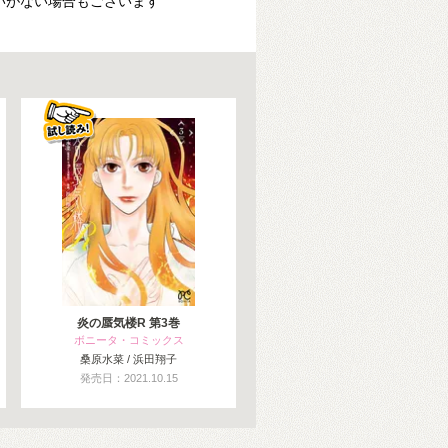
いがない場合もございます
炎の蜃気楼R 第3巻
ボニータ・コミックス
桑原水菜 / 浜田翔子
発売日：2021.10.15