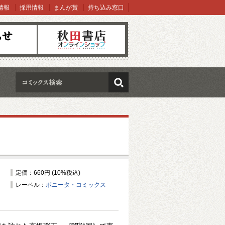
情報
採用情報
まんが賞
持ち込み窓口
オンラインショップ
検索
定価：660円 (10%税込)
レーベル：
ボニータ・コミックス