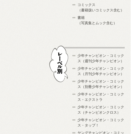
コミックス
（書籍扱いコミックス含む）
書籍
（写真集とムック含む）
少年チャンピオン・コミック
ス（週刊少年チャンピオン）
少年チャンピオン・コミック
ス（月刊少年チャンピオン）
少年チャンピオン・コミック
レーベル別
ス（別冊少年チャンピオン）
少年チャンピオン・コミック
ス・エクストラ
少年チャンピオン・コミック
ス（チャンピオンクロス）
少年チャンピオン・コミック
ス・タップ！
ヤングチャンピオン・コミッ