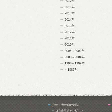
2017年
2016年
2015年
2014年
2013年
2012年
2011年
2010年
2005～2009年
2000～2004年
1990～1999年
～1989年
少年・青年向け雑誌
週刊少年チャンピオン