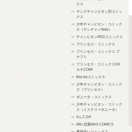
クス
ヤングチャンピオン烈コミッ
クス
少年チャンピオン・コミック
ス（ヤンチャンWeb）
チャンピオンREDコミックス
プリンセス・コミックス
プリンセス・コミックス プ
チプリ
プリンセス・コミックスDX
カチCOMI
BaLmyコミックス
少年チャンピオン・コミック
ス（プリンセス）
ボニータ・コミックス
少年チャンピオン・コミック
ス（ミステリーボニータ）
A.L.C.DX
MIU 恋愛MAX COMICS
書籍扱いコミックス