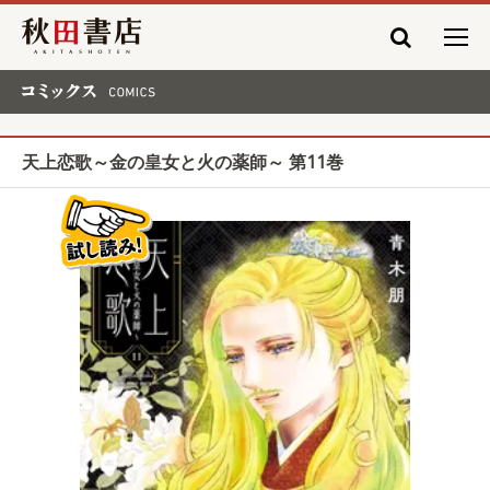
秋田書店
コミックス COMICS
天上恋歌～金の皇女と火の薬師～ 第11巻