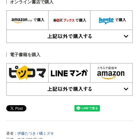
オンライン書店で購入
上記以外で購入する
電子書籍を購入
上記以外で購入する
著者：
伊藤たつき
/
橘ミズキ