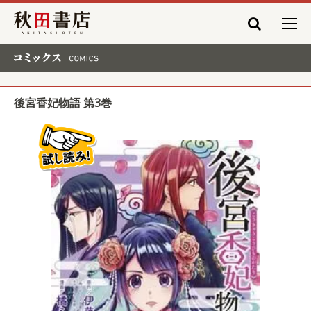
秋田書店
コミックス COMICS
後宮香妃物語 第3巻