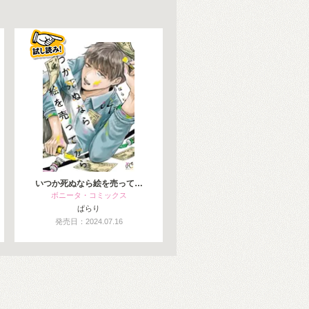
いつか死ぬなら絵を売って…
ボニータ・コミックス
ぱらり
発売日：2024.07.16