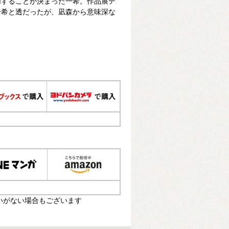
加することが決まった一希。作品展デ
一希と透だったが、凪森から意味深な
いがない場合もございます