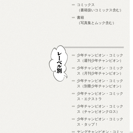
コミックス
（書籍扱いコミックス含む）
書籍
（写真集とムック含む）
少年チャンピオン・コミック
ス（週刊少年チャンピオン）
少年チャンピオン・コミック
ス（月刊少年チャンピオン）
少年チャンピオン・コミック
レーベル別
ス（別冊少年チャンピオン）
少年チャンピオン・コミック
ス・エクストラ
少年チャンピオン・コミック
ス（チャンピオンクロス）
少年チャンピオン・コミック
ス・タップ！
ヤングチャンピオン・コミッ