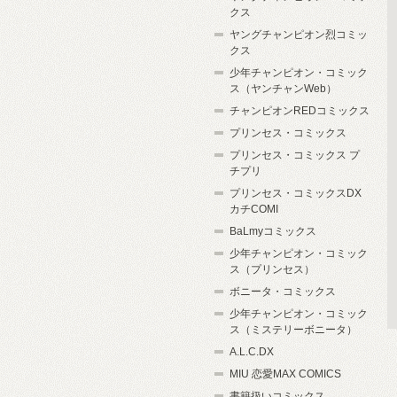
クス
ヤングチャンピオン烈コミッ
クス
少年チャンピオン・コミック
ス（ヤンチャンWeb）
チャンピオンREDコミックス
プリンセス・コミックス
プリンセス・コミックス プ
チプリ
プリンセス・コミックスDX
カチCOMI
BaLmyコミックス
少年チャンピオン・コミック
ス（プリンセス）
ボニータ・コミックス
少年チャンピオン・コミック
ス（ミステリーボニータ）
A.L.C.DX
MIU 恋愛MAX COMICS
書籍扱いコミックス