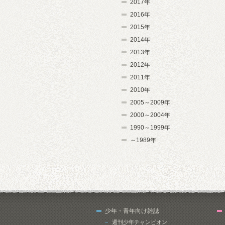
2017年
2016年
2015年
2014年
2013年
2012年
2011年
2010年
2005～2009年
2000～2004年
1990～1999年
～1989年
少年・青年向け雑誌
週刊少年チャンピオン