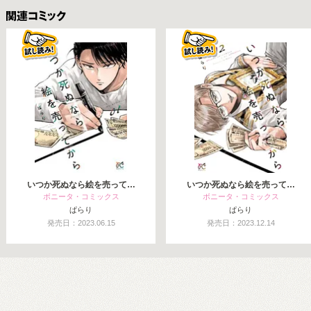
関連コミックス
いつか死ぬなら絵を売って…
いつか死ぬなら絵を売って…
ボニータ・コミックス
ボニータ・コミックス
ぱらり
ぱらり
発売日：2023.06.15
発売日：2023.12.14