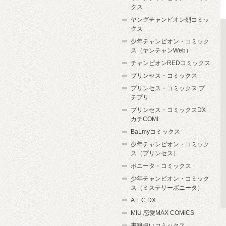
クス
ヤングチャンピオン烈コミッ
クス
少年チャンピオン・コミック
ス（ヤンチャンWeb）
チャンピオンREDコミックス
プリンセス・コミックス
プリンセス・コミックス プ
チプリ
プリンセス・コミックスDX
カチCOMI
BaLmyコミックス
少年チャンピオン・コミック
ス（プリンセス）
ボニータ・コミックス
少年チャンピオン・コミック
ス（ミステリーボニータ）
A.L.C.DX
MIU 恋愛MAX COMICS
書籍扱いコミックス