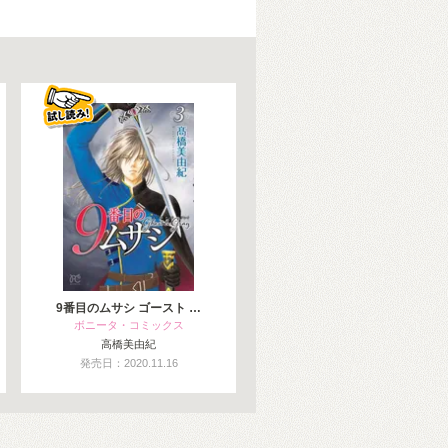
9番目のムサシ ゴースト …
ボニータ・コミックス
高橋美由紀
発売日：2020.11.16