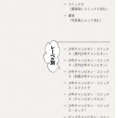
コミックス
（書籍扱いコミックス含む）
書籍
（写真集とムック含む）
少年チャンピオン・コミック
ス（週刊少年チャンピオン）
少年チャンピオン・コミック
ス（月刊少年チャンピオン）
少年チャンピオン・コミック
レーベル別
ス（別冊少年チャンピオン）
少年チャンピオン・コミック
ス・エクストラ
少年チャンピオン・コミック
ス（チャンピオンクロス）
少年チャンピオン・コミック
ス・タップ！
ヤングチャンピオン・コミッ