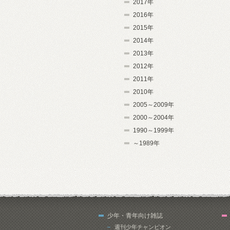
2017年
2016年
2015年
2014年
2013年
2012年
2011年
2010年
2005～2009年
2000～2004年
1990～1999年
～1989年
少年・青年向け雑誌
週刊少年チャンピオン