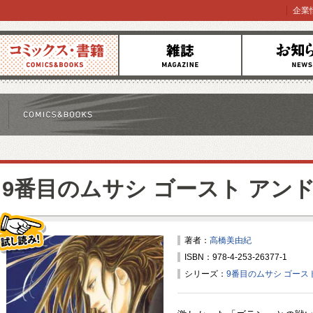
企業
コミックス
雑誌
お知らせ
9番目のムサシ ゴースト アンド
著者：
高橋美由紀
ISBN：978-4-253-26377-1
試し読み！
シリーズ：
9番目のムサシ ゴース