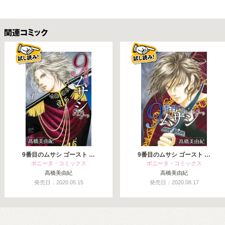
関連コミックス
9番目のムサシ ゴースト …
9番目のムサシ ゴースト …
ボニータ・コミックス
ボニータ・コミックス
高橋美由紀
高橋美由紀
発売日：2020.05.15
発売日：2020.08.17