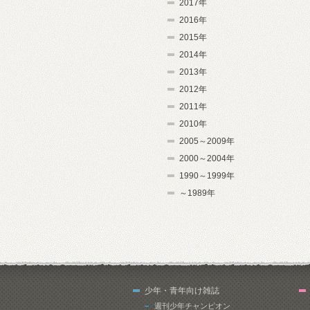
2017年
2016年
2015年
2014年
2013年
2012年
2011年
2010年
2005～2009年
2000～2004年
1990～1999年
～1989年
少年・青年向け雑誌
週刊少年チャンピオン