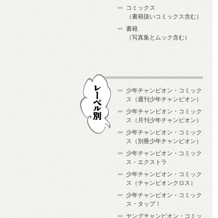
コミックス
（書籍扱いコミックス含む）
書籍
（写真集とムック含む）
少年チャンピオン・コミック
ス（週刊少年チャンピオン）
少年チャンピオン・コミック
ス（月刊少年チャンピオン）
少年チャンピオン・コミック
レーベル別
ス（別冊少年チャンピオン）
少年チャンピオン・コミック
ス・エクストラ
少年チャンピオン・コミック
ス（チャンピオンクロス）
少年チャンピオン・コミック
ス・タップ！
ヤングチャンピオン・コミッ