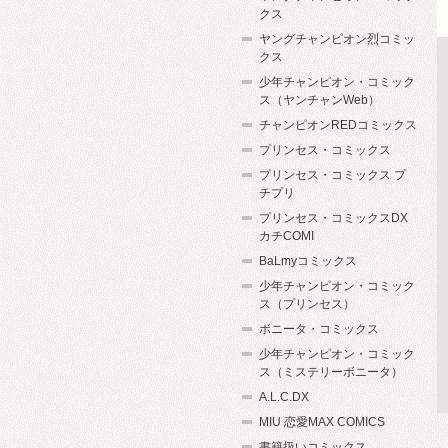
クス
ヤングチャンピオン烈コミッ
クス
少年チャンピオン・コミック
ス（ヤンチャンWeb）
チャンピオンREDコミックス
プリンセス・コミックス
プリンセス・コミックス プ
チプリ
プリンセス・コミックスDX
カチCOMI
BaLmyコミックス
少年チャンピオン・コミック
ス（プリンセス）
ボニータ・コミックス
少年チャンピオン・コミック
ス（ミステリーボニータ）
A.L.C.DX
MIU 恋愛MAX COMICS
書籍扱いコミックス