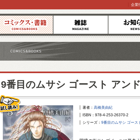
企業
コミックス
雑誌
お知らせ
9番目のムサシ ゴースト アンド
著者：
高橋美由紀
ISBN：978-4-253-26370-2
試し読み！
シリーズ：
9番目のムサシ ゴース