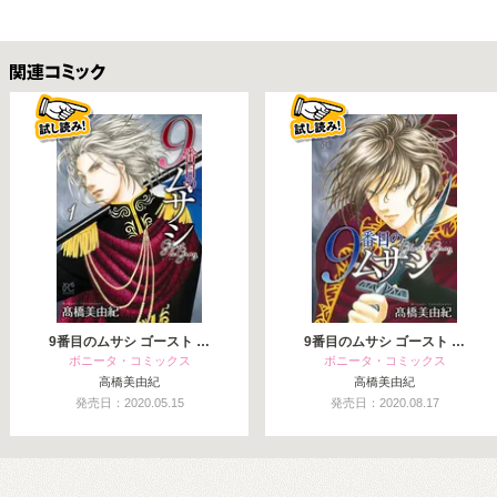
関連コミックス
9番目のムサシ ゴースト …
9番目のムサシ ゴースト …
ボニータ・コミックス
ボニータ・コミックス
高橋美由紀
高橋美由紀
発売日：2020.05.15
発売日：2020.08.17