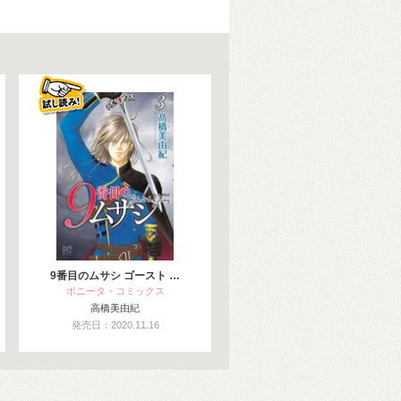
9番目のムサシ ゴースト …
ボニータ・コミックス
高橋美由紀
発売日：2020.11.16