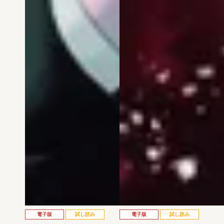
電子版
試し読み
電子版
試し読み