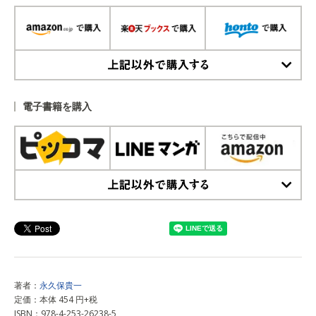
上記以外で購入する
電子書籍を購入
上記以外で購入する
著者：
永久保貴一
定価：本体 454 円+税
ISBN：978-4-253-26238-5