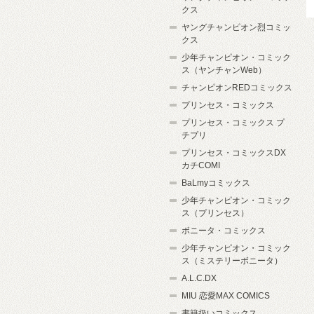
クス
ヤングチャンピオン烈コミッ
クス
少年チャンピオン・コミック
ス（ヤンチャンWeb）
チャンピオンREDコミックス
プリンセス・コミックス
プリンセス・コミックス プ
チプリ
プリンセス・コミックスDX
カチCOMI
BaLmyコミックス
少年チャンピオン・コミック
ス（プリンセス）
ボニータ・コミックス
少年チャンピオン・コミック
ス（ミステリーボニータ）
A.L.C.DX
MIU 恋愛MAX COMICS
書籍扱いコミックス