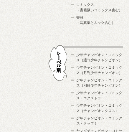
コミックス
（書籍扱いコミックス含む）
書籍
（写真集とムック含む）
少年チャンピオン・コミック
ス（週刊少年チャンピオン）
少年チャンピオン・コミック
ス（月刊少年チャンピオン）
少年チャンピオン・コミック
レーベル別
ス（別冊少年チャンピオン）
少年チャンピオン・コミック
ス・エクストラ
少年チャンピオン・コミック
ス（チャンピオンクロス）
少年チャンピオン・コミック
ス・タップ！
ヤングチャンピオン・コミッ