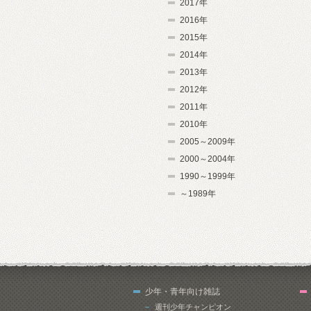
2017年
2016年
2015年
2014年
2013年
2012年
2011年
2010年
2005～2009年
2000～2004年
1990～1999年
～1989年
少年・青年向け雑誌
週刊少年チャンピオン