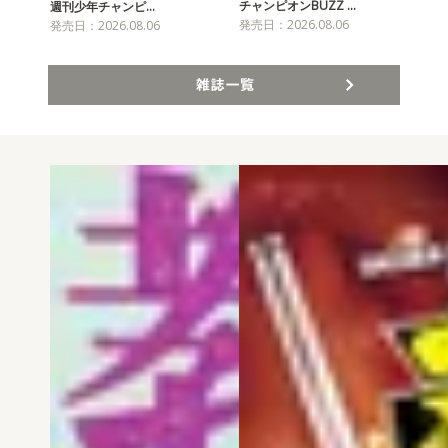
チャンピオンBUZZ …
週刊少年チャンピ…
月
発売日：2026.08.06
発売日：2026.08.06
発売
雑誌一覧