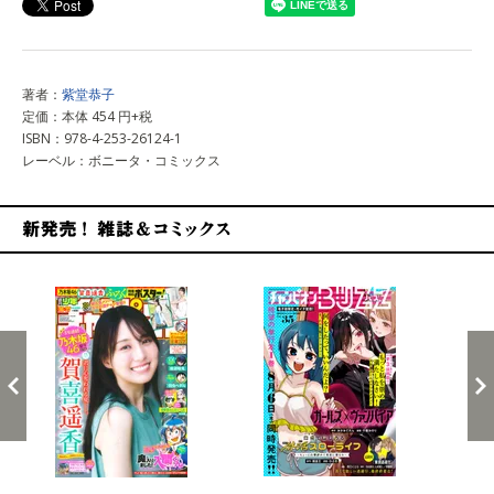
著者：
紫堂恭子
定価：本体 454 円+税
ISBN：978-4-253-26124-1
レーベル：ボニータ・コミックス
新発売！雑誌&コミックス