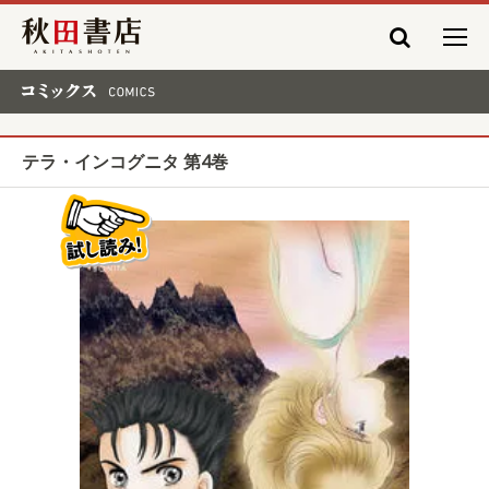
秋田書店
コミックス COMICS
テラ・インコグニタ 第4巻