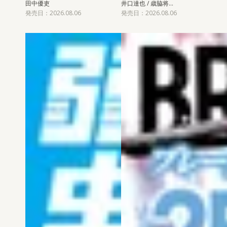
田中優吏
井口達也 / 歳脇将…
発売日：2026.08.06
発売日：2026.08.06