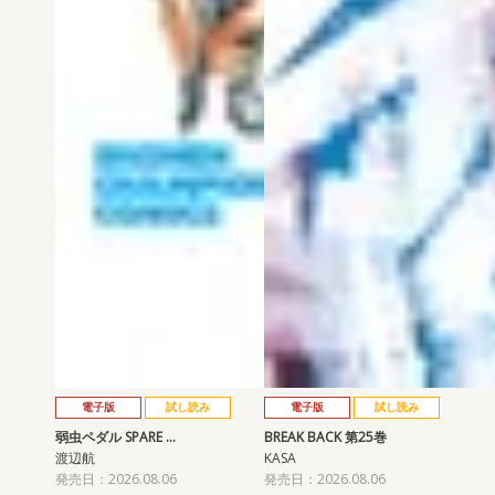
電子版
試し読み
電子版
試し読み
弱虫ペダル SPARE …
BREAK BACK 第25巻
渡辺航
KASA
発売日：2026.08.06
発売日：2026.08.06