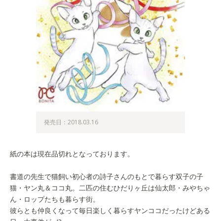
発売日：2018.03.16
紙の本は現在品切れとなっております。
書道の先生で猫飼い初心者の詩子さんのもとで暮らす双子の子
猫・ヤン丸＆ココ丸。二匹の住むひだりヶ丘は仙太郎・みやちゃ
ん・ロップたちも暮らす街。
彼らとも仲良くなって毎日楽しく暮らすヤンココだったけどある