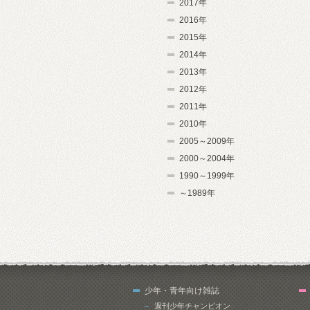
2017年
2016年
2015年
2014年
2013年
2012年
2011年
2010年
2005～2009年
2000～2004年
1990～1999年
～1989年
少年・青年向け雑誌
週刊少年チャンピオン