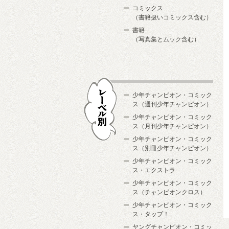
コミックス
（書籍扱いコミックス含む）
書籍
（写真集とムック含む）
少年チャンピオン・コミック
ス（週刊少年チャンピオン）
少年チャンピオン・コミック
ス（月刊少年チャンピオン）
少年チャンピオン・コミック
レーベル別
ス（別冊少年チャンピオン）
少年チャンピオン・コミック
ス・エクストラ
少年チャンピオン・コミック
ス（チャンピオンクロス）
少年チャンピオン・コミック
ス・タップ！
ヤングチャンピオン・コミッ