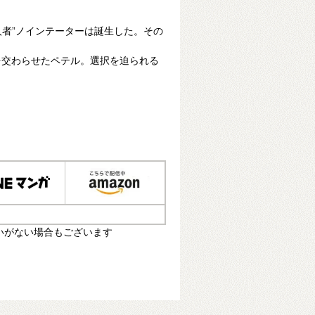
人者”ノインテーターは誕生した。その
を交わらせたペテル。選択を迫られる
いがない場合もございます