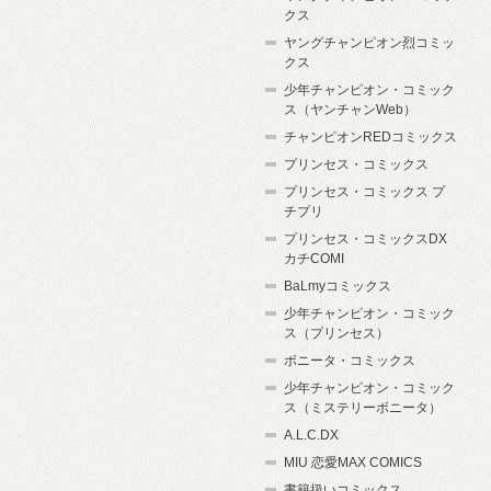
クス
ヤングチャンピオン烈コミッ
クス
少年チャンピオン・コミック
ス（ヤンチャンWeb）
チャンピオンREDコミックス
プリンセス・コミックス
プリンセス・コミックス プ
チプリ
プリンセス・コミックスDX
カチCOMI
BaLmyコミックス
少年チャンピオン・コミック
ス（プリンセス）
ボニータ・コミックス
少年チャンピオン・コミック
ス（ミステリーボニータ）
A.L.C.DX
MIU 恋愛MAX COMICS
書籍扱いコミックス