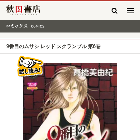
秋田書店
コミックス COMICS
9番目のムサシ レッド スクランブル 第6巻