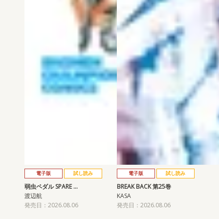
電子版
試し読み
電子版
試し読み
弱虫ペダル SPARE …
BREAK BACK 第25巻
渡辺航
KASA
発売日：2026.08.06
発売日：2026.08.06