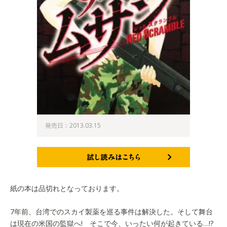
発売日：2013.03.15
試し読みはこちら
紙の本は品切れとなっております。
7年前、台湾でのスカイ製薬を巡る事件は解決した。そして舞台
は現在の米国の監獄へ! そこで今、いったい何が起きている…!?