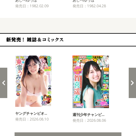
あしべゆうほ
あしべゆうほ
あ
発売日：1982.02.09
発売日：1982.04.28
発売
新発売！雑誌&コミックス
ヤングチャンピオ…
チャ
週刊少年チャンピ…
発売日：2026.08.10
発売
発売日：2026.08.06