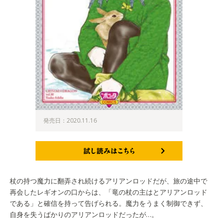
発売日：2020.11.16
試し読みはこちら
杖の持つ魔力に翻弄され続けるアリアンロッドだが、旅の途中で
再会したレギオンの口からは、「竜の杖の主はとアリアンロッド
である」と確信を持って告げられる。魔力をうまく制御できず、
自身を失うばかりのアリアンロッドだったが…。