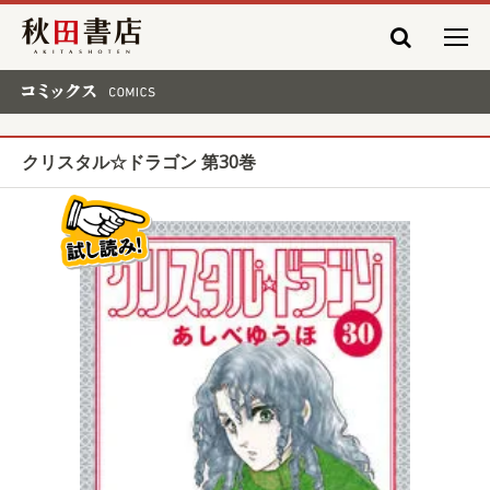
秋田書店
コミックス COMICS
クリスタル☆ドラゴン 第30巻