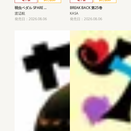
弱虫ペダル SPARE …
BREAK BACK 第25巻
渡辺航
KASA
発売日：2026.08.06
発売日：2026.08.06