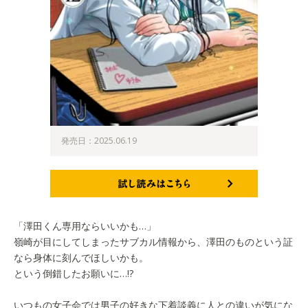
発売日：2025.06.19
試し読みはこちら
「澤田くん専用ならいいかも…」
嶺崎が目にしてしまったサブカル情報から、澤田のものという証
なら身体に刻んでほしいかも。
という倒錯したお願いに…!?
いつもの女子会では男子の好きな下着談義に人との違いが気にな