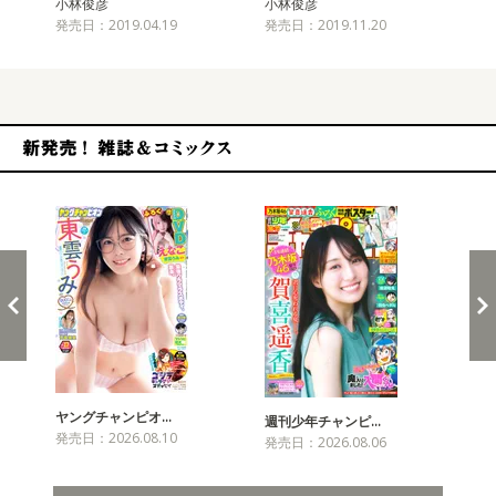
小林俊彦
小林俊彦
小
発売日：2019.04.19
発売日：2019.11.20
発売
新発売！雑誌&コミックス
ヤングチャンピオ…
チャ
週刊少年チャンピ…
発売日：2026.08.10
発売
発売日：2026.08.06