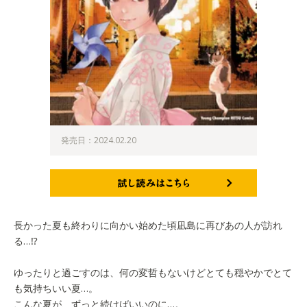
発売日：2024.02.20
試し読みはこちら
長かった夏も終わりに向かい始めた頃凪島に再びあの人が訪れ
る…⁉
ゆったりと過ごすのは、何の変哲もないけどとても穏やかでとて
も気持ちいい夏…。
こんな夏が、ずっと続けばいいのに…。