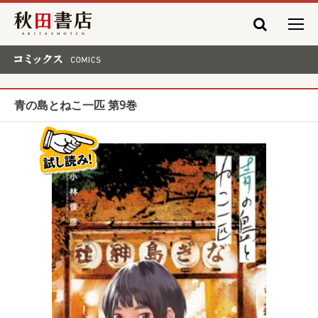
秋田書店
コミックス COMICS
青の島とねこ一匹 第9巻