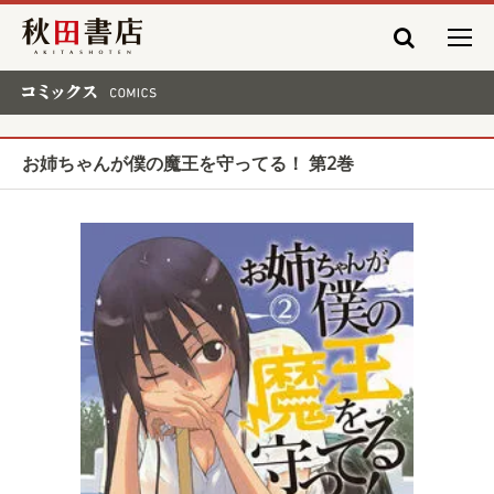
秋田書店
コミックス COMICS
お姉ちゃんが僕の魔王を守ってる！ 第2巻