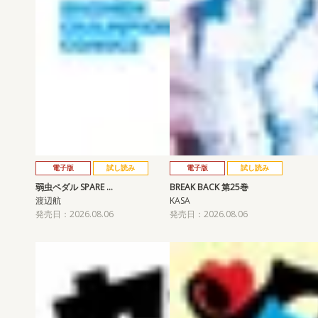
電子版
試し読み
電子版
試し読み
弱虫ペダル SPARE …
BREAK BACK 第25巻
渡辺航
KASA
発売日：2026.08.06
発売日：2026.08.06