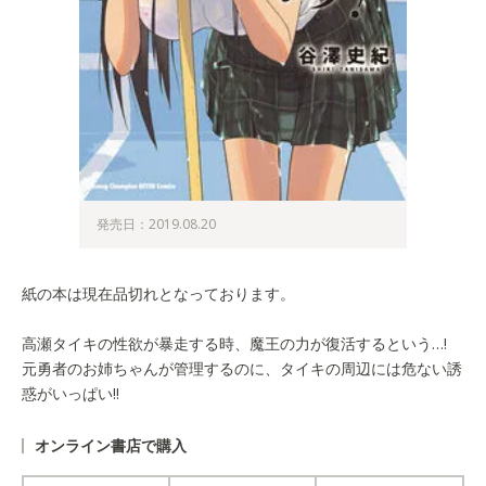
発売日：2019.08.20
紙の本は現在品切れとなっております。
高瀬タイキの性欲が暴走する時、魔王の力が復活するという…!
元勇者のお姉ちゃんが管理するのに、タイキの周辺には危ない誘
惑がいっぱい!!
オンライン書店で購入