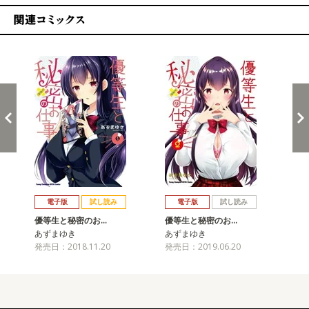
関連コミックス
戻る
進む
電子版
試し読み
電子版
試し読み
優等生と秘密のお…
優等生と秘密のお…
優
あずまゆき
あずまゆき
あ
発売日：2018.11.20
発売日：2019.06.20
発売