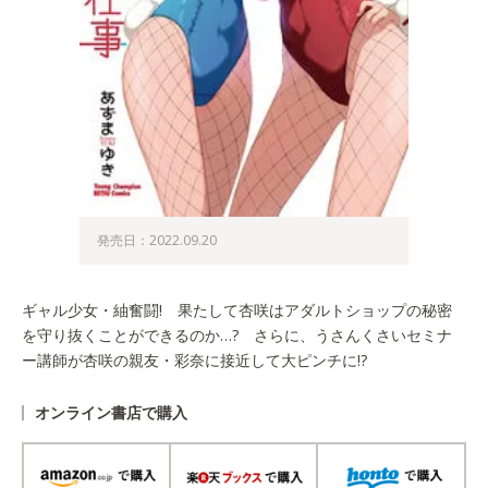
発売日：2022.09.20
ギャル少女・紬奮闘! 果たして杏咲はアダルトショップの秘密
を守り抜くことができるのか…? さらに、うさんくさいセミナ
ー講師が杏咲の親友・彩奈に接近して大ピンチに!?
オンライン書店で購入