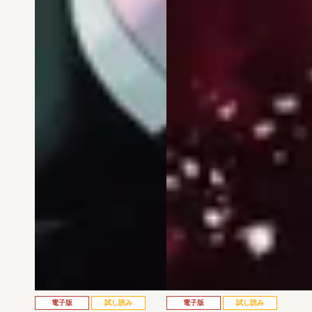
電子版
試し読み
電子版
試し読み