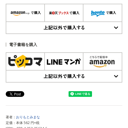
上記以外で購入する
電子書籍を購入
上記以外で購入する
著者：
おりもとみまな
定価：本体 562 円+税