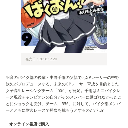
発売日：2016.12.20
羽音のバイク部の後輩・中野千雨の父親で元GPレーサーの中野
欽矢がプロデュースする、未来のGPレーサー育成を目的とした
女子高生レーシングチーム「556」が発足。千雨はミニバイクレ
ース現役チャンピオンの自分がそのメンバーに選ばれなかったこ
とにショックを受け、チーム「556」に対して、バイク部メンバ
ーとともに耐久レースで勝負を挑もうとするのだが…!?
オンライン書店で購入