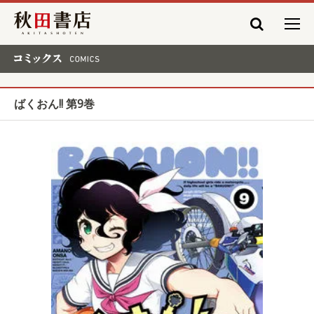
秋田書店
コミックス COMICS
ばくおん!! 第9巻