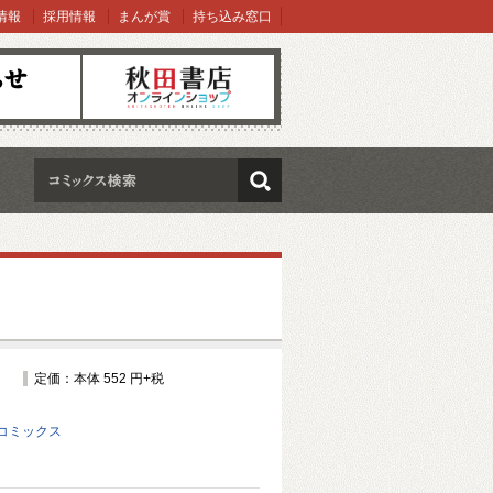
情報
採用情報
まんが賞
持ち込み窓口
オンラインショップ
検索
定価：本体 552 円+税
コミックス