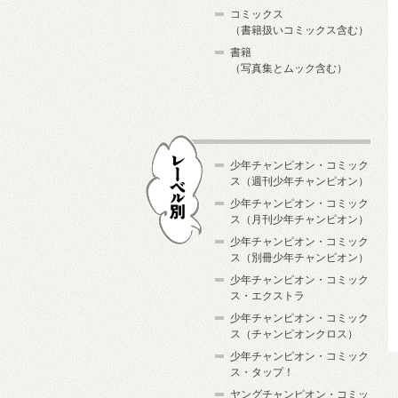
コミックス
（書籍扱いコミックス含む）
書籍
（写真集とムック含む）
少年チャンピオン・コミック
ス（週刊少年チャンピオン）
少年チャンピオン・コミック
ス（月刊少年チャンピオン）
少年チャンピオン・コミック
レーベル別
ス（別冊少年チャンピオン）
少年チャンピオン・コミック
ス・エクストラ
少年チャンピオン・コミック
ス（チャンピオンクロス）
少年チャンピオン・コミック
ス・タップ！
ヤングチャンピオン・コミッ