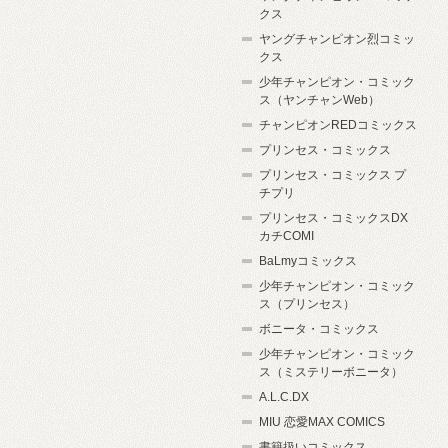
クス
ヤングチャンピオン烈コミッ
クス
少年チャンピオン・コミック
ス（ヤンチャンWeb）
チャンピオンREDコミックス
プリンセス・コミックス
プリンセス・コミックス プ
チプリ
プリンセス・コミックスDX
カチCOMI
BaLmyコミックス
少年チャンピオン・コミック
ス（プリンセス）
ボニータ・コミックス
少年チャンピオン・コミック
ス（ミステリーボニータ）
A.L.C.DX
MIU 恋愛MAX COMICS
書籍扱いコミックス