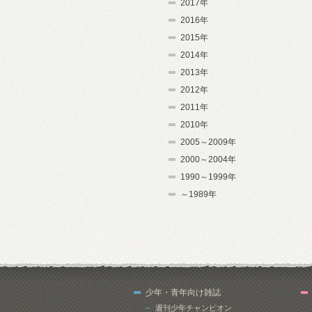
2017年
2016年
2015年
2014年
2013年
2012年
2011年
2010年
2005～2009年
2000～2004年
1990～1999年
～1989年
少年・青年向け雑誌
週刊少年チャンピオン