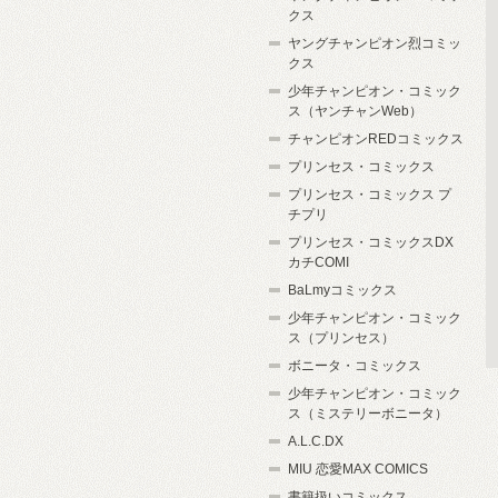
クス
ヤングチャンピオン烈コミッ
クス
少年チャンピオン・コミック
ス（ヤンチャンWeb）
チャンピオンREDコミックス
プリンセス・コミックス
プリンセス・コミックス プ
チプリ
プリンセス・コミックスDX
カチCOMI
BaLmyコミックス
少年チャンピオン・コミック
ス（プリンセス）
ボニータ・コミックス
少年チャンピオン・コミック
ス（ミステリーボニータ）
A.L.C.DX
MIU 恋愛MAX COMICS
書籍扱いコミックス