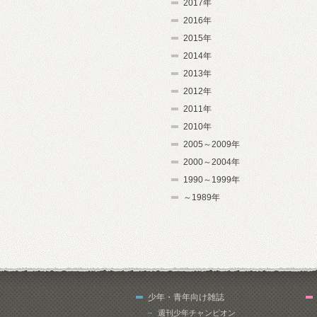
2017年
2016年
2015年
2014年
2013年
2012年
2011年
2010年
2005～2009年
2000～2004年
1990～1999年
～1989年
少年・青年向け雑誌
週刊少年チャンピオン