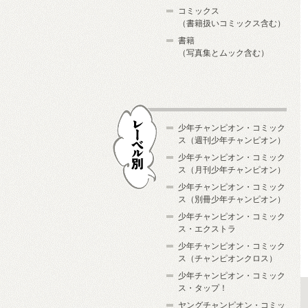
コミックス
（書籍扱いコミックス含む）
書籍
（写真集とムック含む）
少年チャンピオン・コミック
ス（週刊少年チャンピオン）
少年チャンピオン・コミック
ス（月刊少年チャンピオン）
少年チャンピオン・コミック
レーベル別
ス（別冊少年チャンピオン）
少年チャンピオン・コミック
ス・エクストラ
少年チャンピオン・コミック
ス（チャンピオンクロス）
少年チャンピオン・コミック
ス・タップ！
ヤングチャンピオン・コミッ