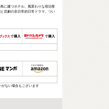
小島に建つホテル。風変わりな宿泊客
劇と悲劇の非日常的日常ドラマ。つい
いがない場合もございます