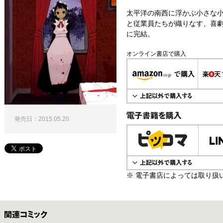
太平洋の南西に浮かぶ小さな
と従業員たちが織りなす、喜
に完結。
オンライン書店で購入
発売日：2015.05.20
電子書籍で購入
※ 電子書店によっては取り扱