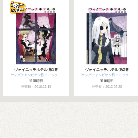
関連コミックス
ヴォイニッチホテル 第1巻
ヴォイニッチホテル 第2巻
ヤングチャンピオン烈コミック…
ヤングチャンピオン烈コミック…
道満晴明
道満晴明
発売日：2010.11.19
発売日：2013.02.20