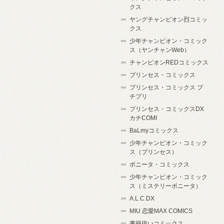
クス
ヤングチャンピオン烈コミッ
クス
少年チャンピオン・コミック
ス（ヤンチャンWeb）
チャンピオンREDコミックス
プリンセス・コミックス
プリンセス・コミックス プ
チプリ
プリンセス・コミックスDX
カチCOMI
BaLmyコミックス
少年チャンピオン・コミック
ス（プリンセス）
ボニータ・コミックス
少年チャンピオン・コミック
ス（ミステリーボニータ）
A.L.C.DX
MIU 恋愛MAX COMICS
書籍扱いコミックス