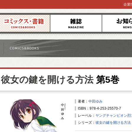
企業
コミックス
雑誌
お知らせ
彼女の鍵を開ける方法
第5巻
著者：
中田ゆみ
ISBN：978-4-253-25570-7
レーベル：
ヤングチャンピオン烈
シリーズ：
彼女の鍵を開ける方法