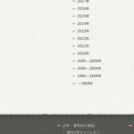
2017年
2016年
2015年
2014年
2013年
2012年
2011年
2010年
2005～2009年
2000～2004年
1990～1999年
～1989年
少年・青年向け雑誌
週刊少年チャンピオン