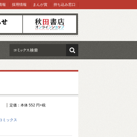
情報
採用情報
まんが賞
持ち込み窓口
オンラインショップ
検索
定価：本体 552 円+税
コミックス