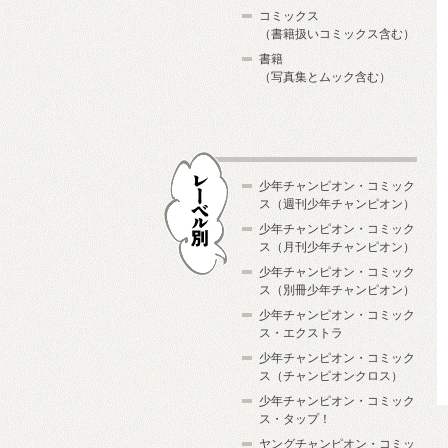
コミックス
（書籍扱いコミックス含む）
書籍
（写真集とムック含む）
少年チャンピオン・コミック
ス（週刊少年チャンピオン）
少年チャンピオン・コミック
ス（月刊少年チャンピオン）
少年チャンピオン・コミック
レーベル別
ス（別冊少年チャンピオン）
少年チャンピオン・コミック
ス・エクストラ
少年チャンピオン・コミック
ス（チャンピオンクロス）
少年チャンピオン・コミック
ス・タップ！
ヤングチャンピオン・コミッ