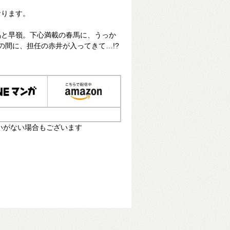
おります。
馬と早嶺。下心満載の春馬に、うっか
の間に、担任の赤井が入ってきて…!?
いがない場合もございます