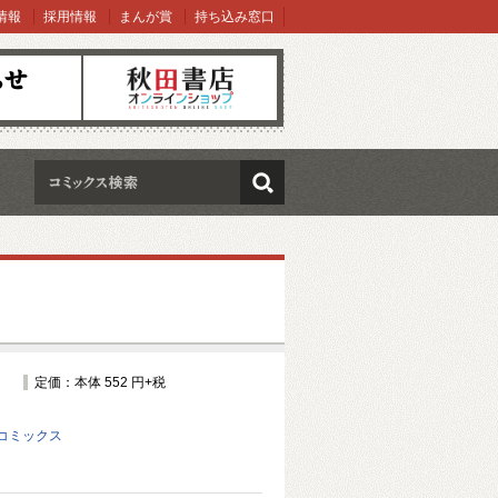
情報
採用情報
まんが賞
持ち込み窓口
オンラインショップ
検索
定価：本体 552 円+税
コミックス