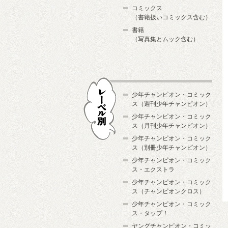
コミックス
（書籍扱いコミックス含む）
書籍
（写真集とムック含む）
少年チャンピオン・コミック
ス（週刊少年チャンピオン）
少年チャンピオン・コミック
ス（月刊少年チャンピオン）
少年チャンピオン・コミック
レーベル別
ス（別冊少年チャンピオン）
少年チャンピオン・コミック
ス・エクストラ
少年チャンピオン・コミック
ス（チャンピオンクロス）
少年チャンピオン・コミック
ス・タップ！
ヤングチャンピオン・コミッ