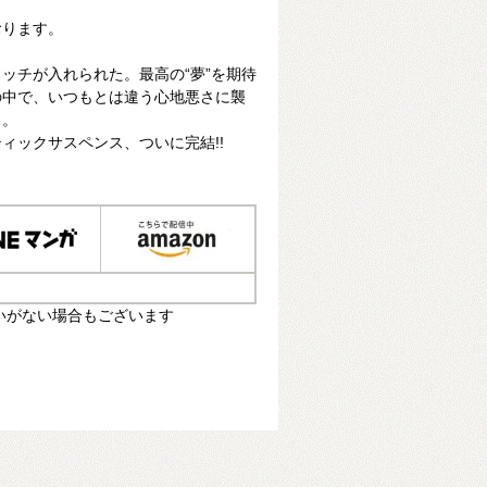
おります。
ッチが入れられた。最高の“夢”を期待
の中で、いつもとは違う心地悪さに襲
…。
ィックサスペンス、ついに完結!!
いがない場合もございます