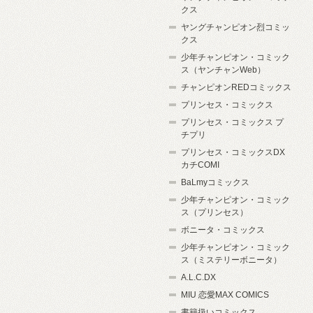
クス
ヤングチャンピオン烈コミッ
クス
少年チャンピオン・コミック
ス（ヤンチャンWeb）
チャンピオンREDコミックス
プリンセス・コミックス
プリンセス・コミックス プ
チプリ
プリンセス・コミックスDX
カチCOMI
BaLmyコミックス
少年チャンピオン・コミック
ス（プリンセス）
ボニータ・コミックス
少年チャンピオン・コミック
ス（ミステリーボニータ）
A.L.C.DX
MIU 恋愛MAX COMICS
書籍扱いコミックス