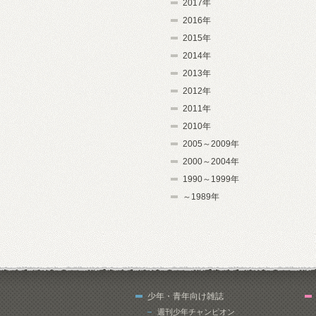
2017年
2016年
2015年
2014年
2013年
2012年
2011年
2010年
2005～2009年
2000～2004年
1990～1999年
～1989年
少年・青年向け雑誌
週刊少年チャンピオン