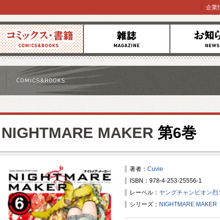
企業
コミックス
雑誌
お知らせ
NIGHTMARE MAKER
第6巻
著者：
Cuvie
ISBN：978-4-253-25556-1
レーベル：
ヤングチャンピオン烈
シリーズ：
NIGHTMARE MAKER