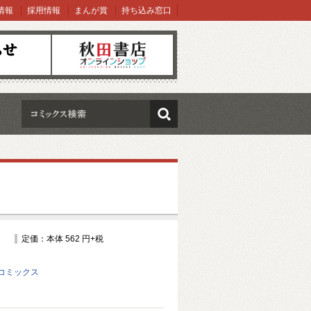
情報
採用情報
まんが賞
持ち込み窓口
オンラインショップ
検索
定価：本体 562 円+税
コミックス