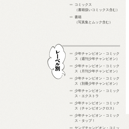
コミックス
（書籍扱いコミックス含む）
書籍
（写真集とムック含む）
少年チャンピオン・コミック
ス（週刊少年チャンピオン）
少年チャンピオン・コミック
ス（月刊少年チャンピオン）
少年チャンピオン・コミック
レーベル別
ス（別冊少年チャンピオン）
少年チャンピオン・コミック
ス・エクストラ
少年チャンピオン・コミック
ス（チャンピオンクロス）
少年チャンピオン・コミック
ス・タップ！
ヤングチャンピオン・コミッ