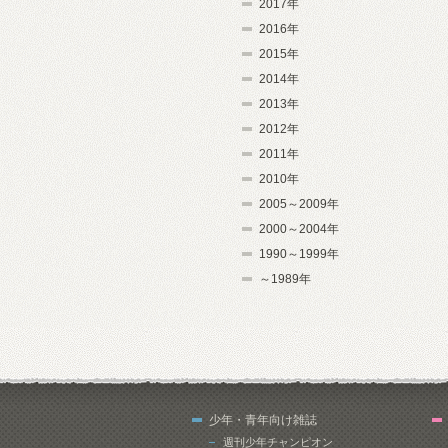
2017年
2016年
2015年
2014年
2013年
2012年
2011年
2010年
2005～2009年
2000～2004年
1990～1999年
～1989年
少年・青年向け雑誌
週刊少年チャンピオン