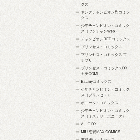
クス
ヤングチャンピオン烈コミッ
クス
少年チャンピオン・コミック
ス（ヤンチャンWeb）
チャンピオンREDコミックス
プリンセス・コミックス
プリンセス・コミックス プ
チプリ
プリンセス・コミックスDX
カチCOMI
BaLmyコミックス
少年チャンピオン・コミック
ス（プリンセス）
ボニータ・コミックス
少年チャンピオン・コミック
ス（ミステリーボニータ）
A.L.C.DX
MIU 恋愛MAX COMICS
書籍扱いコミックス