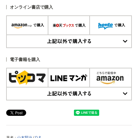
オンライン書店で購入
上記以外で購入する
電子書籍を購入
上記以外で購入する
著者：
山本賢治
/
D.P