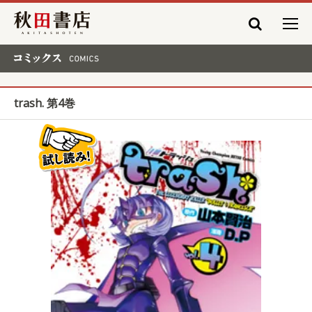
秋田書店
コミックス COMICS
trash. 第4巻