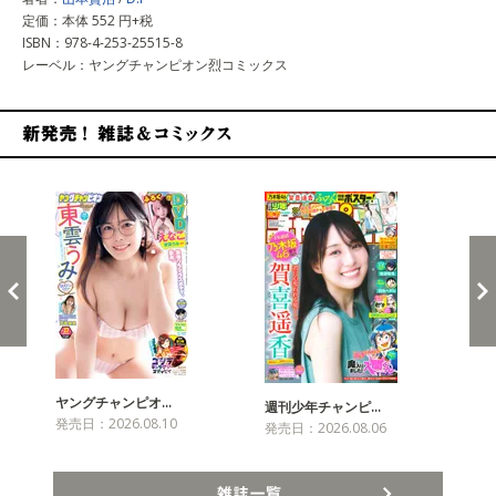
定価：本体 552 円+税
ISBN：978-4-253-25515-8
レーベル：ヤングチャンピオン烈コミックス
新発売！雑誌&コミックス
ヤングチャンピオ…
チャ
週刊少年チャンピ…
発売日：2026.08.10
発売
発売日：2026.08.06