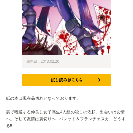
発売日：2013.02.20
試し読みはこちら
紙の本は現在品切れとなっております。
裏で暗躍する仲良し女子高生4人組の殺しの依頼。出会いは友情
へ。そして友情は裏切りへ…バレット＆フランチェスカ、どうす
る!!