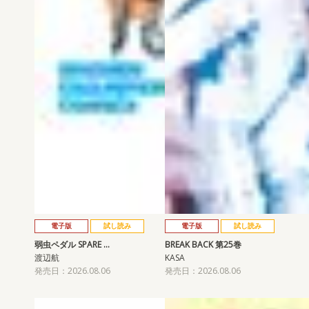
電子版
試し読み
電子版
試し読み
弱虫ペダル SPARE …
BREAK BACK 第25巻
渡辺航
KASA
発売日：2026.08.06
発売日：2026.08.06