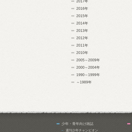
2017年
2016年
2015年
2014年
2013年
2012年
2011年
2010年
2005～2009年
2000～2004年
1990～1999年
～1989年
少年・青年向け雑誌
週刊少年チャンピオン