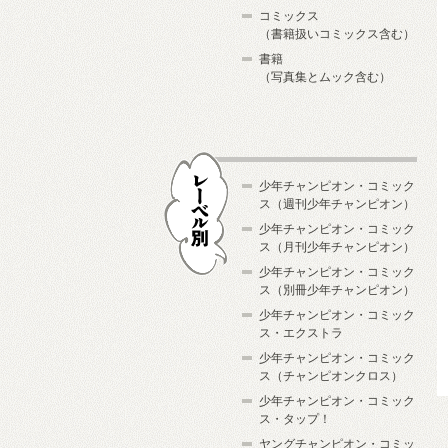
コミックス
（書籍扱いコミックス含む）
書籍
（写真集とムック含む）
少年チャンピオン・コミック
ス（週刊少年チャンピオン）
少年チャンピオン・コミック
ス（月刊少年チャンピオン）
少年チャンピオン・コミック
レーベル別
ス（別冊少年チャンピオン）
少年チャンピオン・コミック
ス・エクストラ
少年チャンピオン・コミック
ス（チャンピオンクロス）
少年チャンピオン・コミック
ス・タップ！
ヤングチャンピオン・コミッ