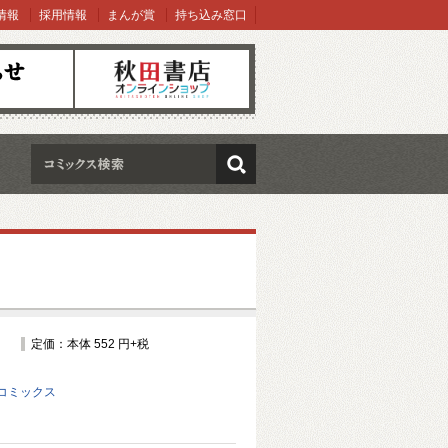
情報
採用情報
まんが賞
持ち込み窓口
オンラインショップ
検索
定価：本体 552 円+税
コミックス