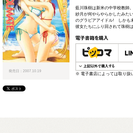
藍川珠樹は新米の中学校教師
紗月が何やらやらかしたみたい
のグラビアアイドル! しかも
彼女たちにふり回されて珠樹は
電子書籍で購入
発売日：2007.10.19
※ 電子書店によっては取り扱