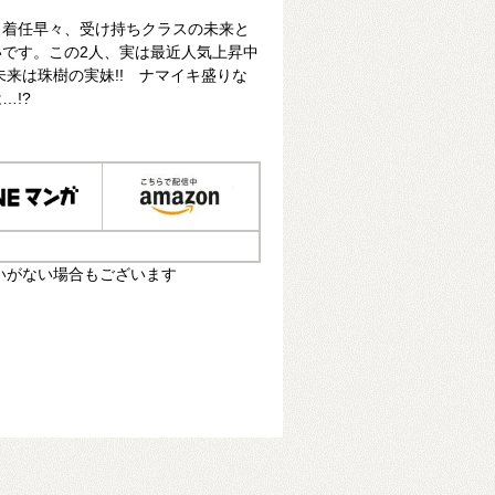
。着任早々、受け持ちクラスの未来と
です。この2人、実は最近人気上昇中
未来は珠樹の実妹!! ナマイキ盛りな
…!?
いがない場合もございます