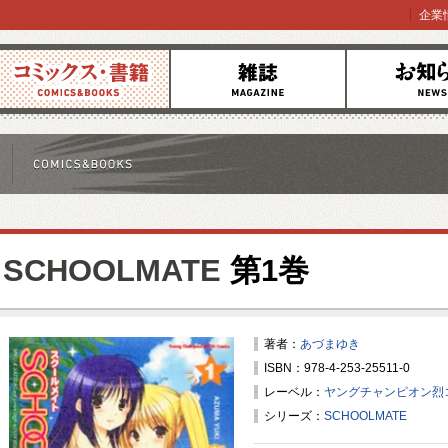
企業
コミックス
雑誌
お知らせ
SCHOOLMATE
第1巻
著者：
あづまゆき
ISBN：978-4-253-25511-0
レーベル：
ヤングチャンピオン烈
シリーズ：
SCHOOLMATE