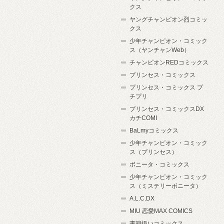
クス
ヤングチャンピオン烈コミッ
クス
少年チャンピオン・コミック
ス（ヤンチャンWeb）
チャンピオンREDコミックス
プリンセス・コミックス
プリンセス・コミックス プ
チプリ
プリンセス・コミックスDX
カチCOMI
BaLmyコミックス
少年チャンピオン・コミック
ス（プリンセス）
ボニータ・コミックス
少年チャンピオン・コミック
ス（ミステリーボニータ）
A.L.C.DX
MIU 恋愛MAX COMICS
書籍扱いコミックス