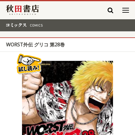
秋田書店
コミックス COMICS
WORST外伝 グリコ 第28巻