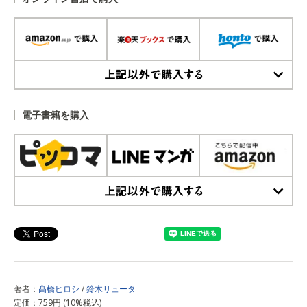
上記以外で購入する
電子書籍を購入
上記以外で購入する
著者：
髙橋ヒロシ
/
鈴木リュータ
定価：759円 (10%税込)