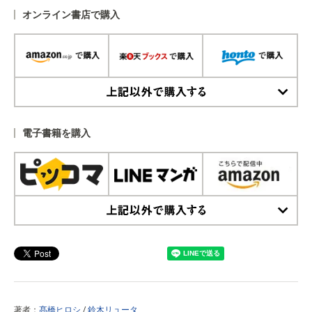
オンライン書店で購入
上記以外で購入する
電子書籍を購入
上記以外で購入する
著者：
髙橋ヒロシ
/
鈴木リュータ