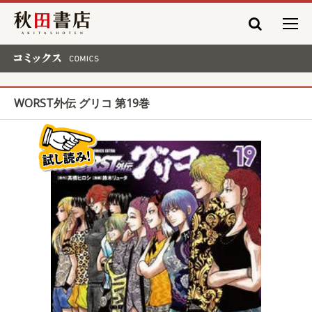
秋田書店
コミックス COMICS
WORST外伝 グリコ 第19巻