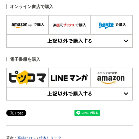
オンライン書店で購入
上記以外で購入する
電子書籍を購入
上記以外で購入する
著者：
高橋ヒロシ
/
鈴木リュータ