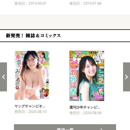
発売日：2019.06.07
発売日：2019.07.08
発売
新発売！雑誌&コミックス
ヤングチャンピオ…
チャ
週刊少年チャンピ…
発売日：2026.08.10
発売
発売日：2026.08.06