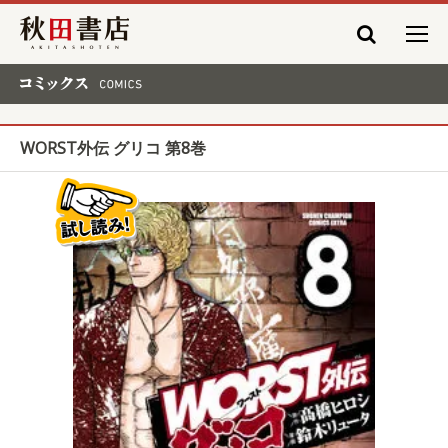
秋田書店
コミックス COMICS
WORST外伝 グリコ 第8巻