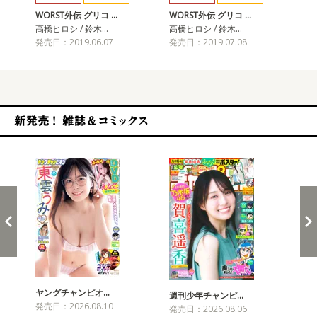
WORST外伝 グリコ …
WORST外伝 グリコ …
WO
高橋ヒロシ / 鈴木…
高橋ヒロシ / 鈴木…
高橋
発売日：2019.06.07
発売日：2019.07.08
発売
新発売！雑誌&コミックス
ヤングチャンピオ…
チャ
週刊少年チャンピ…
発売日：2026.08.10
発売
発売日：2026.08.06