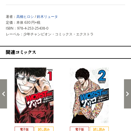
著者：
高橋ヒロシ
/
鈴木リュータ
定価：本体 630 円+税
ISBN：978-4-253-25438-0
レーベル：少年チャンピオン・コミックス・エクストラ
関連コミックス
戻る
進む
電子版
試し読み
電子版
試し読み