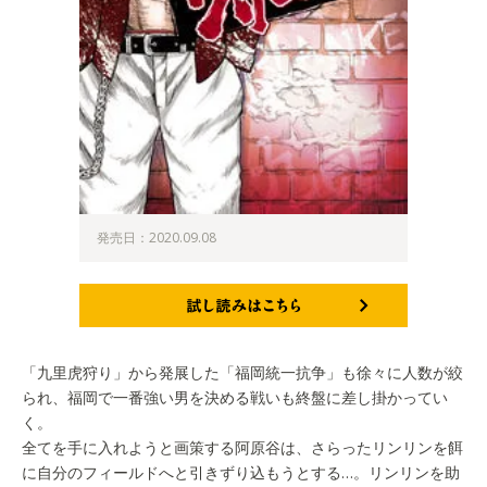
発売日：2020.09.08
試し読みはこちら
「九里虎狩り」から発展した「福岡統一抗争」も徐々に人数が絞
られ、福岡で一番強い男を決める戦いも終盤に差し掛かってい
く。
全てを手に入れようと画策する阿原谷は、さらったリンリンを餌
に自分のフィールドへと引きずり込もうとする…。リンリンを助