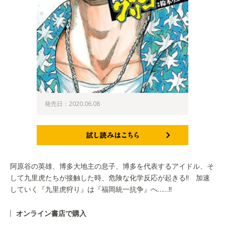
発売日：2020.06.08
試し読みはこちら
阿原谷の英雄、博多大地主の息子、博多を代表するアイドル、そ
して九里虎たちが接触した時、危険な化学反応が起きる!! 加速
していく『九里虎狩り』は『福岡統一抗争』へ……!!
オンライン書店で購入