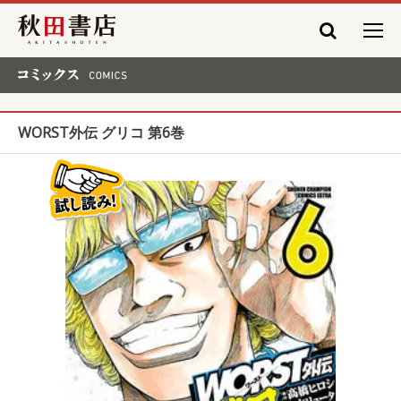
秋田書店
コミックス COMICS
WORST外伝 グリコ 第6巻