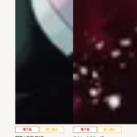
電子版
試し読み
電子版
試し読み