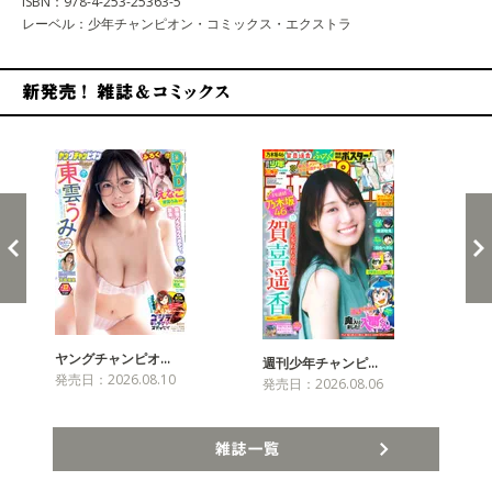
ISBN：978-4-253-25363-5
レーベル：少年チャンピオン・コミックス・エクストラ
新発売！雑誌&コミックス
ヤングチャンピオ…
チャ
週刊少年チャンピ…
発売日：2026.08.10
発売
発売日：2026.08.06
雑誌一覧