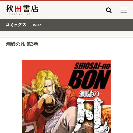
秋田書店
コミックス COMICS
潮騒の凡 第3巻