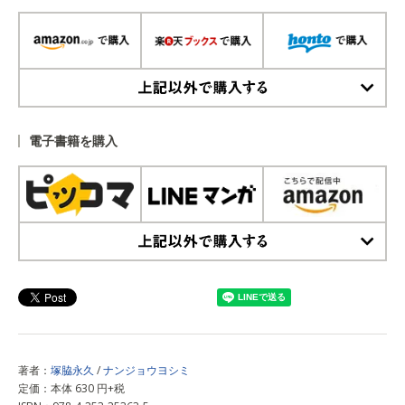
上記以外で購入する
電子書籍を購入
上記以外で購入する
著者：
塚脇永久
/
ナンジョウヨシミ
定価：本体 630 円+税