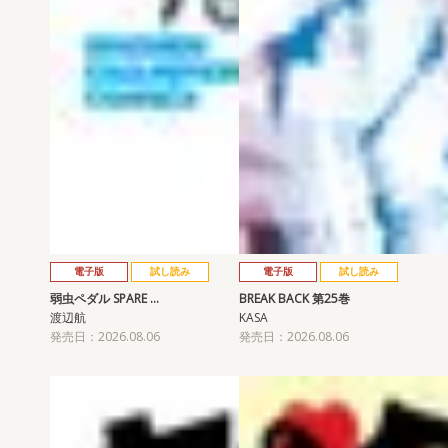
電子版
試し読み
電子版
試し読み
弱虫ペダル SPARE …
BREAK BACK 第25巻
渡辺航
KASA
発売日：2026.08.06
発売日：2026.08.06