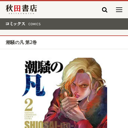
秋田書店
コミックス COMICS
潮騒の凡 第2巻