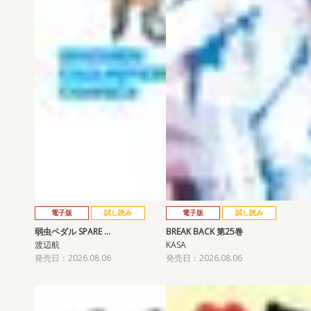
電子版
試し読み
電子版
試し読み
弱虫ペダル SPARE …
BREAK BACK 第25巻
渡辺航
KASA
発売日：2026.08.06
発売日：2026.08.06