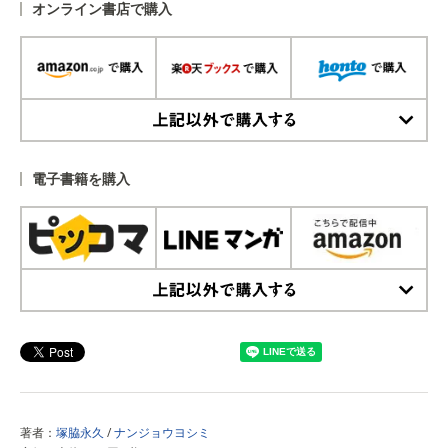
オンライン書店で購入
上記以外で購入する
電子書籍を購入
上記以外で購入する
著者：
塚脇永久
/
ナンジョウヨシミ