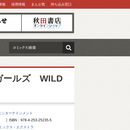
情報
採用情報
まんが賞
持ち込み窓口
オンラインショップ
検索
ールズ WILD
エンターテインメント
ISBN：978-4-253-25235-5
ミックス・エクストラ