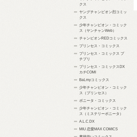
クス
ヤングチャンピオン烈コミッ
クス
少年チャンピオン・コミック
ス（ヤンチャンWeb）
チャンピオンREDコミックス
プリンセス・コミックス
プリンセス・コミックス プ
チプリ
プリンセス・コミックスDX
カチCOMI
BaLmyコミックス
少年チャンピオン・コミック
ス（プリンセス）
ボニータ・コミックス
少年チャンピオン・コミック
ス（ミステリーボニータ）
A.L.C.DX
MIU 恋愛MAX COMICS
書籍扱いコミックス