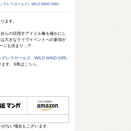
デレラガールズ］WILD WIND GIRL
おります。
て自らの目指すアイドル像を確かにし
奈は大きなライヴイベントへの参加が
ージも決まり…!?
レラガールズ WILD WIND GIRL
ります。6巻は
こちら。
いがない場合もございます