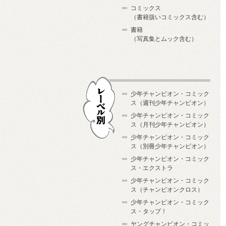
コミックス
（書籍扱いコミックス含む）
書籍
（写真集とムック含む）
少年チャンピオン・コミック
ス（週刊少年チャンピオン）
少年チャンピオン・コミック
ス（月刊少年チャンピオン）
少年チャンピオン・コミック
レーベル別
ス（別冊少年チャンピオン）
少年チャンピオン・コミック
ス・エクストラ
少年チャンピオン・コミック
ス（チャンピオンクロス）
少年チャンピオン・コミック
ス・タップ！
ヤングチャンピオン・コミッ