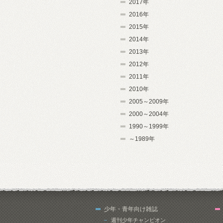
2017年
2016年
2015年
2014年
2013年
2012年
2011年
2010年
2005～2009年
2000～2004年
1990～1999年
～1989年
少年・青年向け雑誌
週刊少年チャンピオン