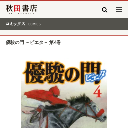
秋田書店
コミックス COMICS
優駿の門 －ピエタ－ 第4巻