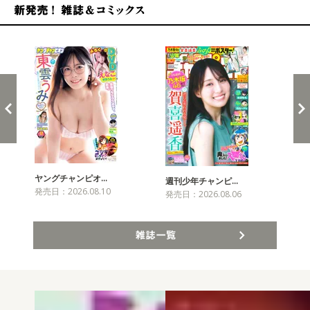
新発売！雑誌&コミックス
ヤングチャンピオ…
チャ
週刊少年チャンピ…
発売日：2026.08.10
発売
発売日：2026.08.06
雑誌一覧