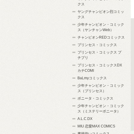
クス
ヤングチャンピオン烈コミッ
クス
少年チャンピオン・コミック
ス（ヤンチャンWeb）
チャンピオンREDコミックス
プリンセス・コミックス
プリンセス・コミックス プ
チプリ
プリンセス・コミックスDX
カチCOMI
BaLmyコミックス
少年チャンピオン・コミック
ス（プリンセス）
ボニータ・コミックス
少年チャンピオン・コミック
ス（ミステリーボニータ）
A.L.C.DX
MIU 恋愛MAX COMICS
書籍扱いコミックス