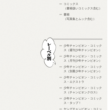
コミックス
（書籍扱いコミックス含む）
書籍
（写真集とムック含む）
少年チャンピオン・コミック
ス（週刊少年チャンピオン）
少年チャンピオン・コミック
ス（月刊少年チャンピオン）
少年チャンピオン・コミック
レーベル別
ス（別冊少年チャンピオン）
少年チャンピオン・コミック
ス・エクストラ
少年チャンピオン・コミック
ス（チャンピオンクロス）
少年チャンピオン・コミック
ス・タップ！
ヤングチャンピオン・コミッ