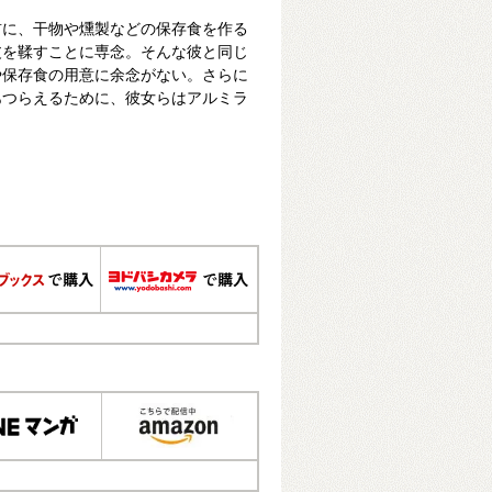
前に、干物や燻製などの保存食を作る
皮を鞣すことに専念。そんな彼と同じ
や保存食の用意に余念がない。さらに
あつらえるために、彼女らはアルミラ