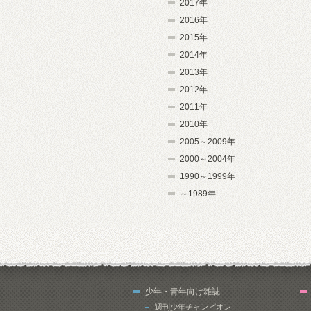
2017年
2016年
2015年
2014年
2013年
2012年
2011年
2010年
2005～2009年
2000～2004年
1990～1999年
～1989年
少年・青年向け雑誌
週刊少年チャンピオン